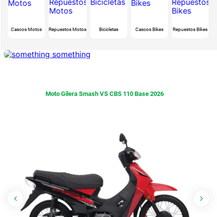
Cascos Motos
Repuestos Motos
Bicicletas
Cascos Bikes
Repuestos Bikes
A
Moto Gilera Smash VS CBS 110 Base 2026