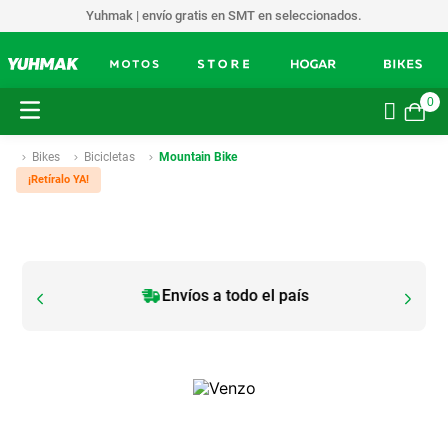
Yuhmak | envío gratis en SMT en seleccionados.
0
Bikes
Bicicletas
Mountain Bike
¡Retíralo YA!
Envíos a todo el país