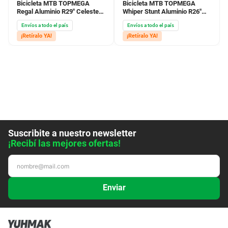
Bicicleta MTB TOPMEGA
Bicicleta MTB TOPMEGA
Regal Aluminio R29" Celeste
Whiper Stunt Aluminio R26"
Rosa
Negro Fucsia
Envíos a todo el país
Envíos a todo el país
¡Retíralo YA!
¡Retíralo YA!
Suscribite a nuestro newsletter
¡Recibí las mejores ofertas!
Enviar