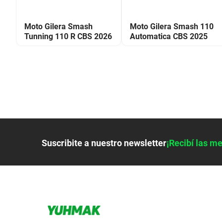
25
Moto Gilera Smash
Moto Gilera Smash 110
Tunning 110 R CBS 2026
Automatica CBS 2025
Suscribite a nuestro newsletter
¡Recibí las me