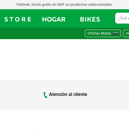
Yuhmak | Envío gratis en SMT en productos seleccionados.
¿Qué est
Ofertas Motos
In
Atención al cliente