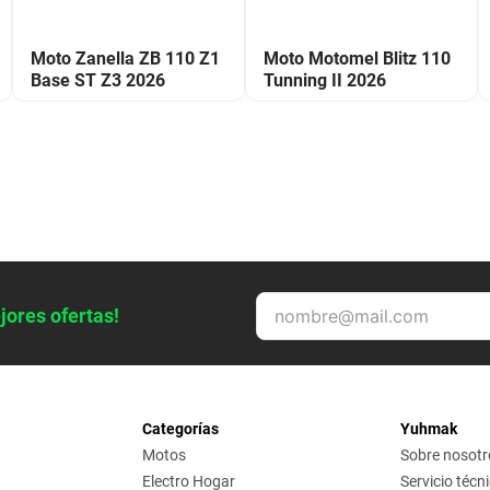
Moto Zanella ZB 110 Z1
Moto Motomel Blitz 110
Base ST Z3 2026
Tunning II 2026
jores ofertas!
Categorías
Yuhmak
Motos
Sobre nosotr
Electro Hogar
Servicio técn