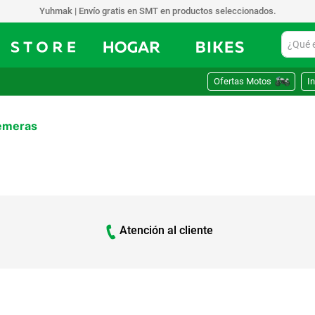
Yuhmak | Envío gratis en SMT en productos seleccionados.
¿Qué est
Ofertas Motos
In
emeras
Atención al cliente