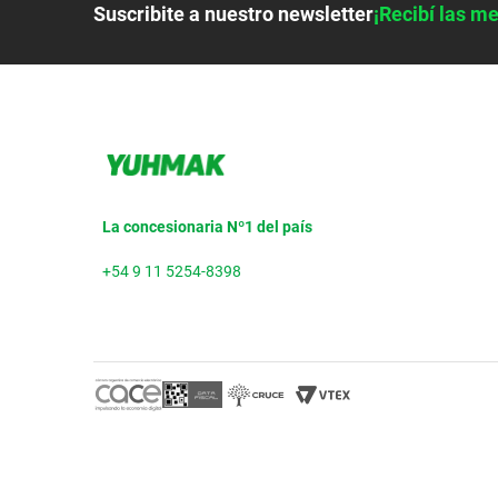
Suscribite a nuestro newsletter
¡Recibí las me
La concesionaria Nº1 del país
+54 9 11 5254-8398