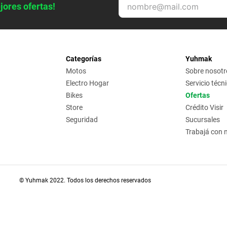
jores ofertas!
Categorías
Yuhmak
Motos
Sobre nosotr
Electro Hogar
Servicio técn
Bikes
Ofertas
Store
Crédito Visir
Seguridad
Sucursales
Trabajá con 
© Yuhmak 2022. Todos los derechos reservados