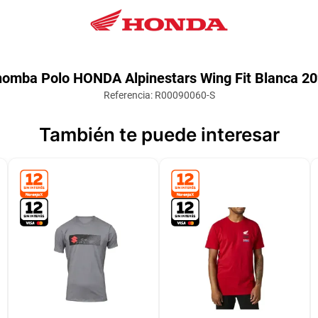
omba Polo HONDA Alpinestars Wing Fit Blanca 2
Referencia
:
R00090060-S
También te puede interesar