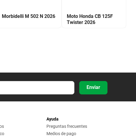
Morbidelli M 502 N 2026
Moto Honda CB 125F
M
Twister 2026
2
Enviar
Ayuda
os
Preguntas frecuentes
ico
Medios de pago