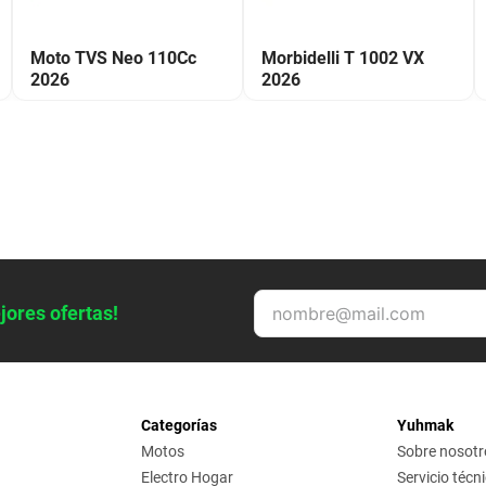
Moto TVS Neo 110Cc
Morbidelli T 1002 VX
2026
2026
jores ofertas!
Categorías
Yuhmak
Motos
Sobre nosotr
Electro Hogar
Servicio técn