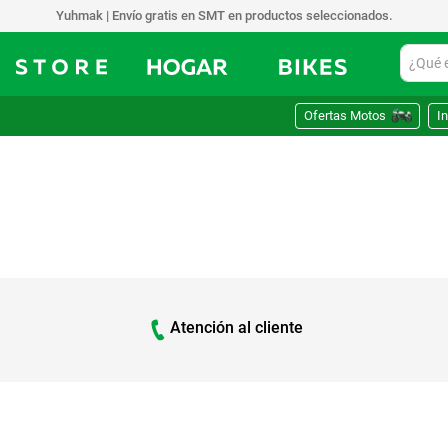
Yuhmak | Envío gratis en SMT en productos seleccionados.
¿Qué est
Ofertas Motos
In
Atención al cliente