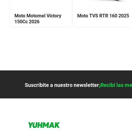
26
Moto Motomel Victory
Moto TVS RTR 160 2025
150Cc 2026
Suscribite a nuestro newsletter
¡Recibí las me