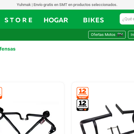
Yuhmak | Envío gratis en SMT en productos seleccionados.
¿Qué est
Ofertas Motos
In
fensas