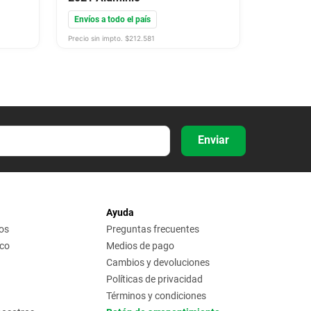
Envíos a todo el país
Precio sin impto. $
212.581
Enviar
Ayuda
os
Preguntas frecuentes
ico
Medios de pago
Cambios y devoluciones
Políticas de privacidad
Términos y condiciones