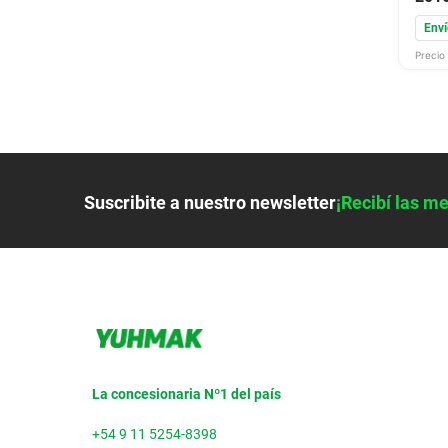
Enví
Precio 
Suscribite a nuestro newsletter
¡Recibí las me
La concesionaria Nº1 del país
+54 9 11 5254-8398