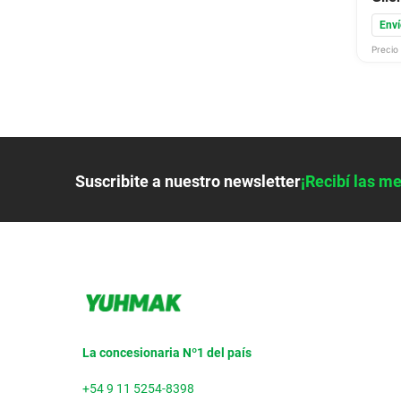
Vs Z
Enví
Bit 
Precio 
Suscribite a nuestro newsletter
¡Recibí las me
La concesionaria Nº1 del país
+54 9 11 5254-8398