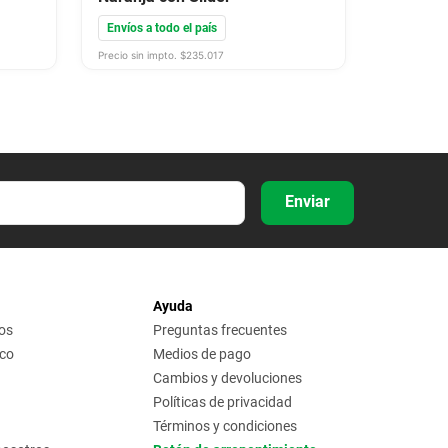
Envíos a todo el país
Precio sin impto. $
235.017
Enviar
Ayuda
os
Preguntas frecuentes
ico
Medios de pago
Cambios y devoluciones
Políticas de privacidad
Términos y condiciones