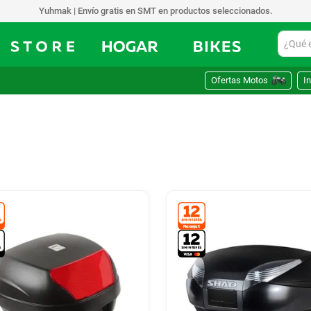
o gratis en SMT en productos seleccionados.
¿Qué est
Ofertas Motos
In