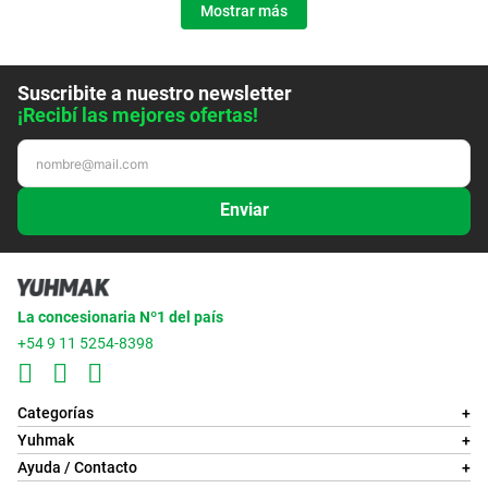
Mostrar más
Suscribite a nuestro newsletter
¡Recibí las mejores ofertas!
Enviar
La concesionaria Nº1 del país
+54 9 11 5254-8398
Categorías
+
Yuhmak
+
Ayuda / Contacto
+