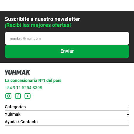
Suscribite a nuestro newsletter
¡Recibí las mejores ofertas!
Enviar
La concesionaria Nº1 del país
+54 9 11 5254-8398
Categorías
+
Yuhmak
+
Ayuda / Contacto
+