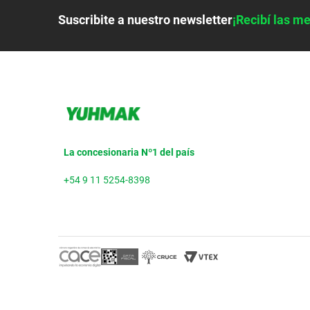
Suscribite a nuestro newsletter
¡Recibí las me
La concesionaria Nº1 del país
+54 9 11 5254-8398