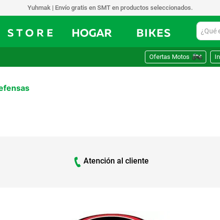
Yuhmak | Envío gratis en SMT en productos seleccionados.
¿Qué est
Ofertas Motos
In
efensas
Atención al cliente