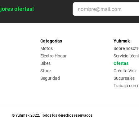
jores ofertas!
Categorías
Yuhmak
Motos
Sobre nosotr
Electro Hogar
Servicio técn
Bikes
Ofertas
Store
Crédito Visir
Seguridad
Sucursales
Trabajá con 
© Yuhmak 2022. Todos los derechos reservados