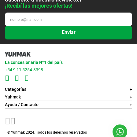
¡Recibí las mejores ofertas!
Enviar
La concesionaria Nº1 del país
+54 9 11 5254-8398
Categorías
+
Yuhmak
+
Ayuda / Contacto
+
© Yuhmak 2024. Todos los derechos reservados