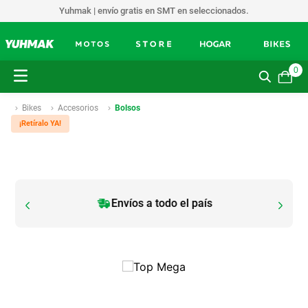
Yuhmak | envío gratis en SMT en seleccionados.
0
Bikes
Accesorios
Bolsos
¡Retíralo YA!
Envíos a todo el país