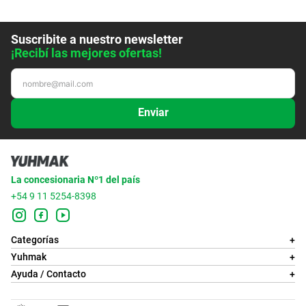
Suscribite a nuestro newsletter
¡Recibí las mejores ofertas!
Enviar
La concesionaria Nº1 del país
+54 9 11 5254-8398
Categorías
+
Yuhmak
+
Ayuda / Contacto
+