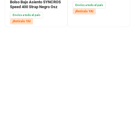
Bolso Bajo Asiento SYNCROS
Envíos a todo el país
Speed 400 Strap Negro Osz
¡Retíralo YA!
Envíos a todo el país
¡Retíralo YA!