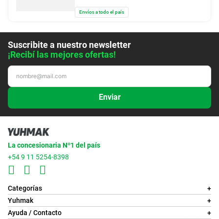
Envíos a todo el país
Suscribite a nuestro newsletter
¡Recibí las mejores ofertas!
Enviar
La concesionaria Nº1 del país
+54 9 11 5254-8398
Categorías
+
Yuhmak
+
Ayuda / Contacto
+