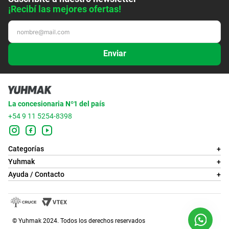
¡Recibí las mejores ofertas!
Enviar
La concesionaria Nº1 del país
+54 9 11 5254-8398
Categorías
+
Yuhmak
+
Ayuda / Contacto
+
© Yuhmak 2024. Todos los derechos reservados