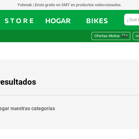
Yuhmak | Envío gratis en SMT en productos seleccionados.
¿Qué est
Ofertas Motos
In
resultados
vegar nuestras categorías