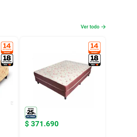
Ver todo
$
371
.
690