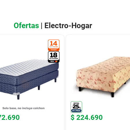
Ofertas
| Electro-Hogar
72
.
690
$
224
.
690