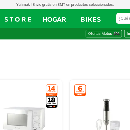
Yuhmak | Envío gratis en SMT en productos seleccionados.
¿Qué est
Ofertas Motos
In