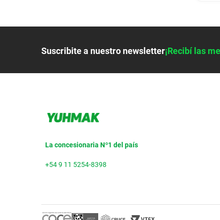
Suscribite a nuestro newsletter
¡Recibí las me
La concesionaria Nº1 del país
+54 9 11 5254-8398