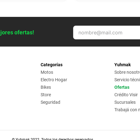
jores ofertas!
Categorías
Yuhmak
Motos
Sobre nosotr
Electro Hogar
Servicio técn
Bikes
Ofertas
Store
Crédito Visir
Seguridad
Sucursales
Trabajá con 
© Yuhmak 2022. Todos los derechos reservados