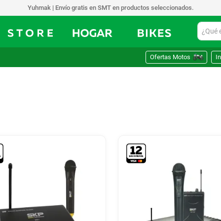
Yuhmak | Envío gratis en SMT en productos seleccionados.
¿Qué est
Ofertas Motos
In