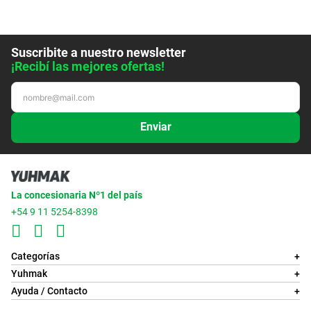
Suscribite a nuestro newsletter
¡Recibí las mejores ofertas!
Enviar
La concesionaria Nº1 del país
+54 9 11 5254-8398
Categorías
+
Yuhmak
+
Ayuda / Contacto
+