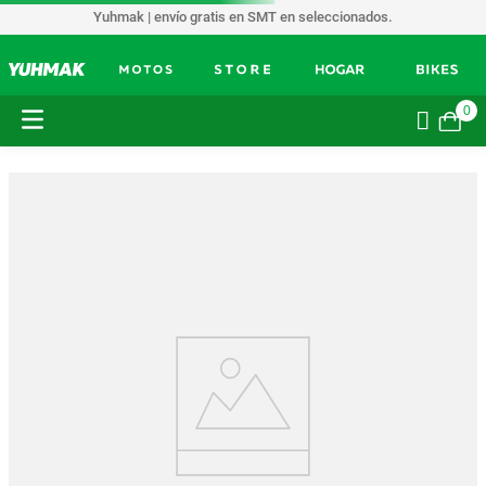
Yuhmak | envío gratis en SMT en seleccionados.
0