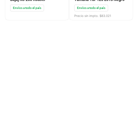
Envíos a todo el país
Envíos a todo el país
Precio sin impto. $
83.021