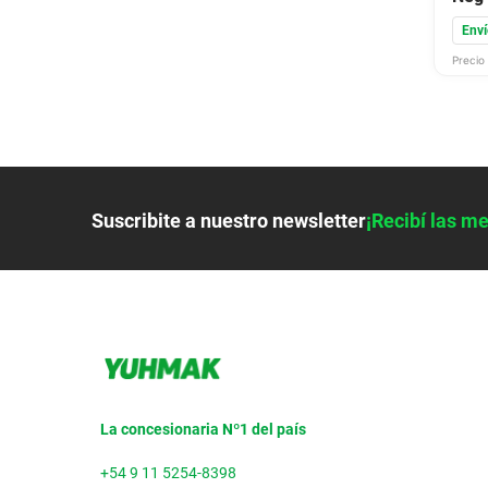
Enví
Precio 
Suscribite a nuestro newsletter
¡Recibí las me
La concesionaria Nº1 del país
+54 9 11 5254-8398