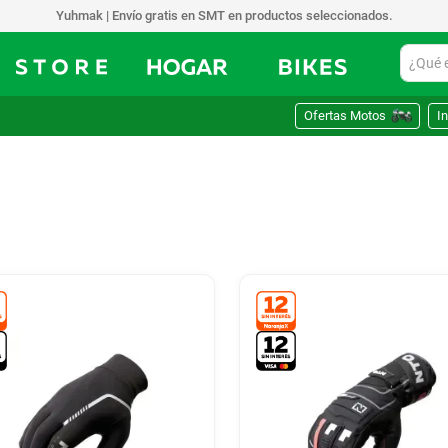
Yuhmak | Envío gratis en SMT en productos seleccionados.
¿Qué est
Ofertas Motos
In