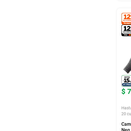
$
Hast
20
cu
Cam
Neg