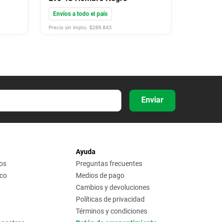
Envíos a todo el país
Precio sin impto. $
289.843
Enviar
Ayuda
os
Preguntas frecuentes
ico
Medios de pago
Cambios y devoluciones
Políticas de privacidad
Términos y condiciones