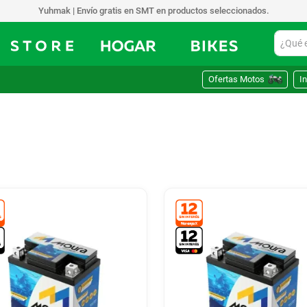
Yuhmak | Envío gratis en SMT en productos seleccionados.
¿Qué est
Ofertas Motos
In