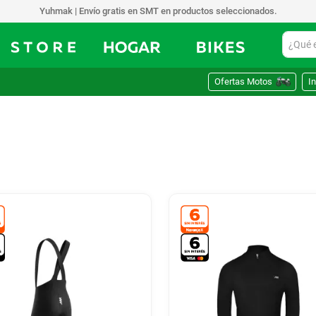
Yuhmak | Envío gratis en SMT en productos seleccionados.
¿Qué est
Ofertas Motos
In