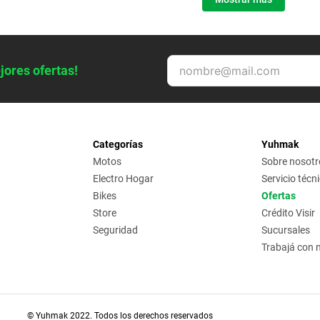
jores ofertas!
Categorías
Yuhmak
Motos
Sobre nosotr
Electro Hogar
Servicio técn
Bikes
Ofertas
Store
Crédito Visir
Seguridad
Sucursales
Trabajá con 
© Yuhmak 2022. Todos los derechos reservados