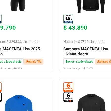
49
.
790
$
43
.
890
a
6
x
$
8298
,
33
sin interés
Hasta
6
x
$
7315
sin interés
za MAGENTA Lisa 2025
Campera MAGENTA Lisa
ro
Liviana Negro
os a todo el país
¡Retíralo YA!
Envíos a todo el país
¡Retíralo Y
sin impto. $
39.334
Precio sin impto. $
34.673