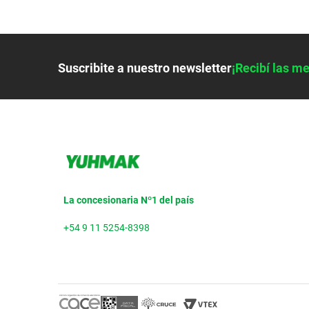
Suscribite a nuestro newsletter
¡Recibí las me
La concesionaria Nº1 del país
+54 9 11 5254-8398