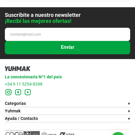
Suscribite a nuestro newsletter
¡Recibí las mejores ofertas!
Enviar
La concesionaria Nº1 del país
+54 9 11 5254-8398
Categorías
+
Yuhmak
+
Ayuda / Contacto
+