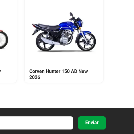
w
Corven Hunter 150 AD New
2026
Enviar