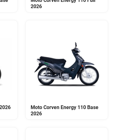
Base
Moto Corven Energy 110 Full
2026
 2026
Moto Corven Energy 110 Base
2026