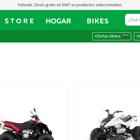
Yuhmak | Envío gratis en SMT en productos seleccionados.
¿Qué est
Ofertas Motos
In