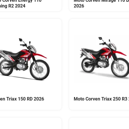
 Corven Energy 110
Moto Corven Mirage 110 
ing R2 2024
2026
en Triax 150 RD 2026
Moto Corven Triax 250 R3