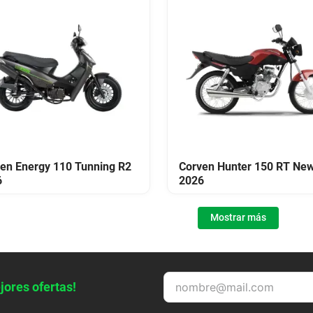
en Energy 110 Tunning R2
Corven Hunter 150 RT Ne
6
2026
Mostrar más
jores ofertas!