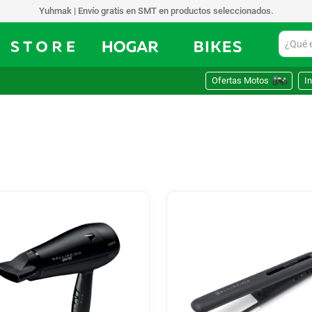
Yuhmak | Envío gratis en SMT en productos seleccionados.
¿Qué est
Ofertas Motos
In