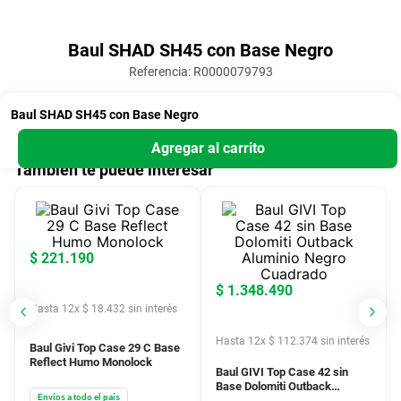
Suscribite a nuestro newsletter
¡Recibí las mejores ofertas!
Enviar