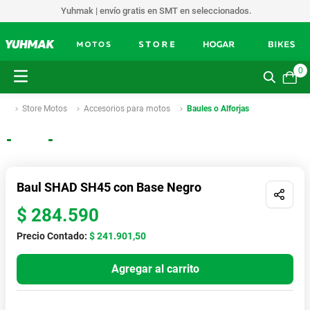
Yuhmak | envío gratis en SMT en seleccionados.
0
Store Motos
Accesorios para motos
Baules o Alforjas
Envíos a todo el país