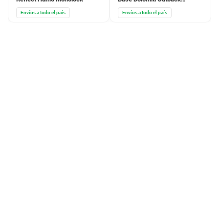
Aluminio Negro Cuadrado
Envíos a todo el país
Envíos a todo el país