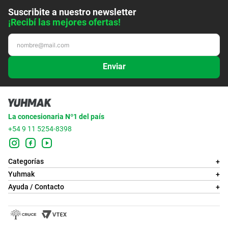
Suscribite a nuestro newsletter
¡Recibí las mejores ofertas!
Enviar
La concesionaria Nº1 del país
+54 9 11 5254-8398
Categorías
+
Yuhmak
+
Ayuda / Contacto
+