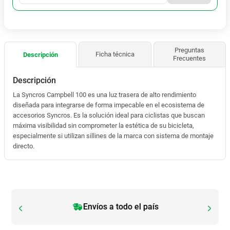
Envíos a todo el país
Envíos a todo el país
¡Retíralo YA!
¡Retíralo YA!
Precio sin impto. $
108.538
Precio sin impto. $
81.678