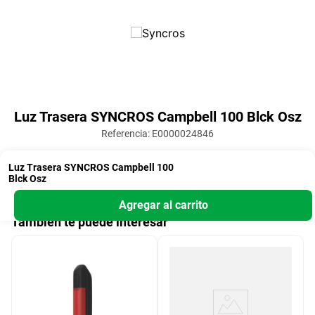
Suscribite a nuestro newsletter
¡Recibí las mejores ofertas!