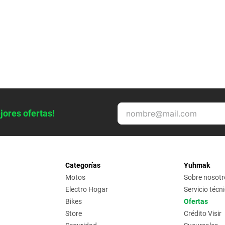
jores ofertas!
Categorías
Yuhmak
Motos
Sobre nosotr
Electro Hogar
Servicio técn
Bikes
Ofertas
Store
Crédito Visir