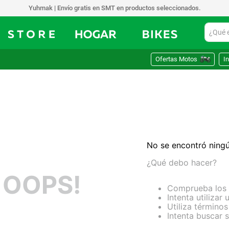
Yuhmak | Envío gratis en SMT en productos seleccionados.
¿Qué est
Ofertas Motos
In
No se encontró ning
¿Qué debo hacer?
OOPS!
Comprueba los 
Intenta utilizar
Utiliza término
Intenta buscar 