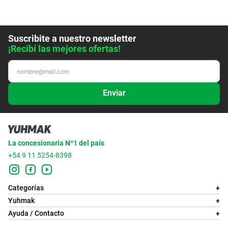
Suscribite a nuestro newsletter
¡Recibí las mejores ofertas!
Enviar
La concesionaria Nº1 del país
+54 9 11 5254-8398
Categorías
+
Yuhmak
+
Ayuda / Contacto
+