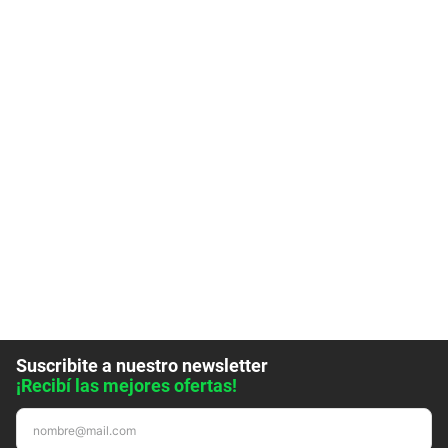
Suscribite a nuestro newsletter
¡Recibí las mejores ofertas!