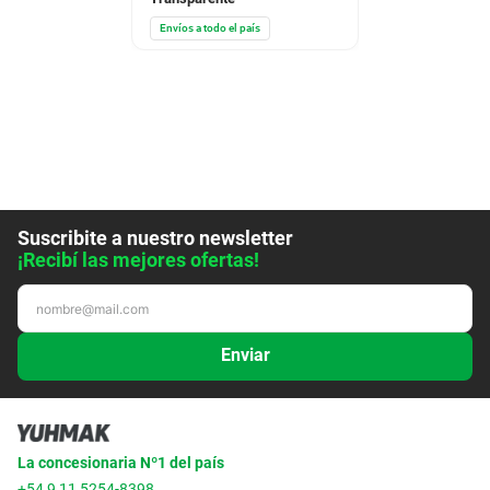
Envíos a todo el país
Suscribite a nuestro newsletter
¡Recibí las mejores ofertas!
Enviar
La concesionaria Nº1 del país
+54 9 11 5254-8398