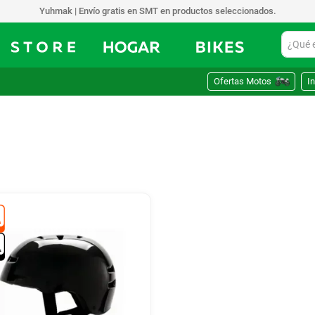
Yuhmak | Envío gratis en SMT en productos seleccionados.
¿Qué est
Ofertas Motos
In