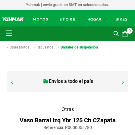
Yuhmak | envío gratis en SMT en seleccionados.
0
Store Motos
Repuestos
Barrales de suspensión
Envíos a todo el país
Otras
Vaso Barral Izq Ybr 125 Ch CZapata
Referencia
:
R0000055780