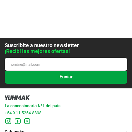
Suscribite a nuestro newsletter
¡Recibí las mejores ofertas!
Enviar
La concesionaria Nº1 del país
+54 9 11 5254-8398
Categorías
+