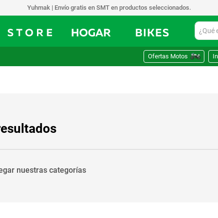
Yuhmak | Envío gratis en SMT en productos seleccionados.
¿Qué est
Ofertas Motos
In
resultados
vegar nuestras categorías