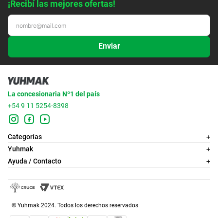
¡Recibí las mejores ofertas!
Enviar
La concesionaria Nº1 del país
+54 9 11 5254-8398
Categorías
+
Yuhmak
+
Ayuda / Contacto
+
© Yuhmak 2024. Todos los derechos reservados