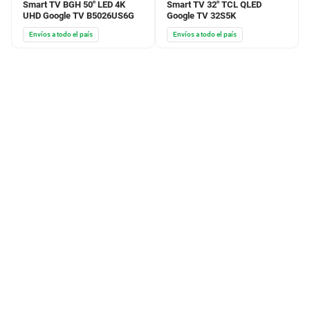
Smart TV BGH 50" LED 4K
Smart TV 32" TCL QLED
UHD Google TV B5026US6G
Google TV 32S5K
Envíos a todo el país
Envíos a todo el país