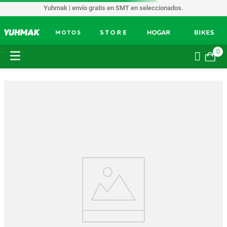
Yuhmak | envío gratis en SMT en seleccionados.
0