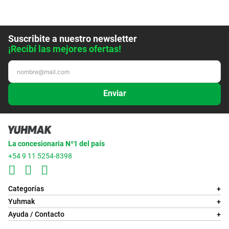
Suscribite a nuestro newsletter
¡Recibí las mejores ofertas!
Enviar
La concesionaria Nº1 del país
+54 9 11 5254-8398
Categorías
+
Yuhmak
+
Ayuda / Contacto
+