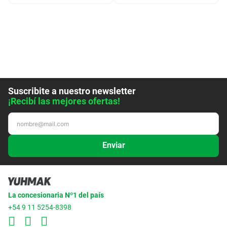
Suscribite a nuestro newsletter
¡Recibí las mejores ofertas!
Enviar
La concesionaria Nº1 del país
+54 9 11 5254-8398