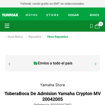
Yuhmak | envío gratis en SMT en seleccionados.
0
Store Motos
Repuestos
Otros Repuestos
Envíos a todo el país
Yamaha Store
ToberaBoca De Admision Yamaha Crypton MV
20042005
Referencia
:
R0000047882