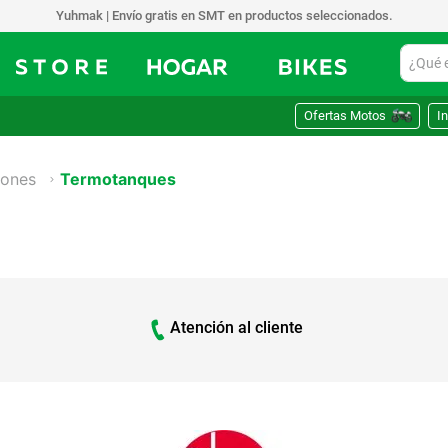
Yuhmak | Envío gratis en SMT en productos seleccionados.
¿Qué est
Ofertas Motos
In
fones
Termotanques
Atención al cliente