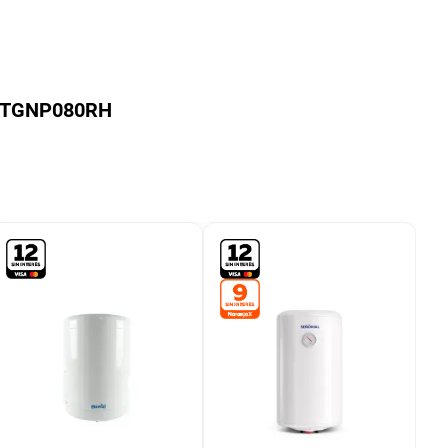
o TGNP080RH