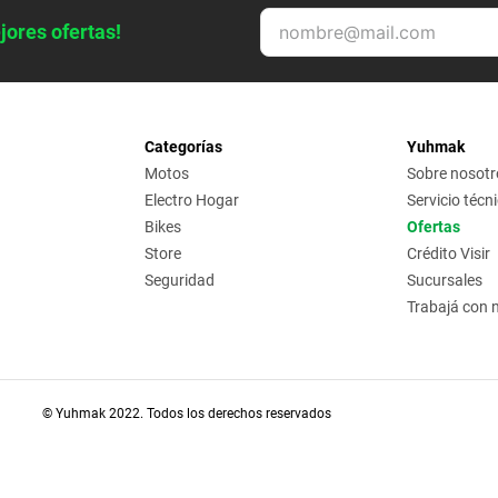
jores ofertas!
Categorías
Yuhmak
Motos
Sobre nosotr
Electro Hogar
Servicio técn
Bikes
Ofertas
Store
Crédito Visir
Seguridad
Sucursales
Trabajá con 
© Yuhmak 2022. Todos los derechos reservados