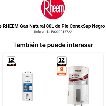
e RHEEM Gas Natural 80L de Pie ConexSup Negr
Referencia
:
E0000016722
También te puede interesar