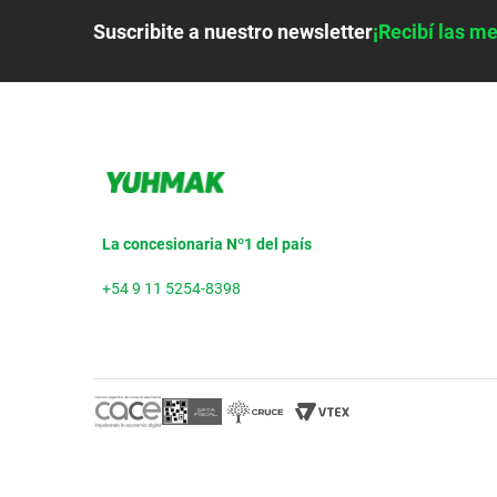
Suscribite a nuestro newsletter
¡Recibí las me
La concesionaria Nº1 del país
+54 9 11 5254-8398