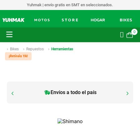
Yuhmak | envío gratis en SMT en seleccionados.
0
Bikes
Repuestos
Herramientas
¡Retíralo YA!
Envíos a todo el país