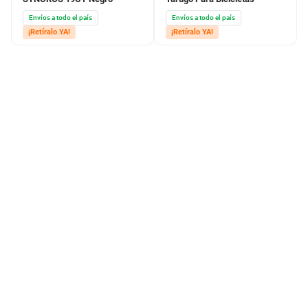
Envíos a todo el país
Envíos a todo el país
¡Retíralo YA!
¡Retíralo YA!