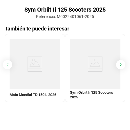
Sym Orbiit Ii 125 Scooters 2025
Referencia
:
M0022401061-2025
También te puede interesar
Sym Orbiit Ii 125 Scooters
Moto Mondial TD 150 L 2026
2025