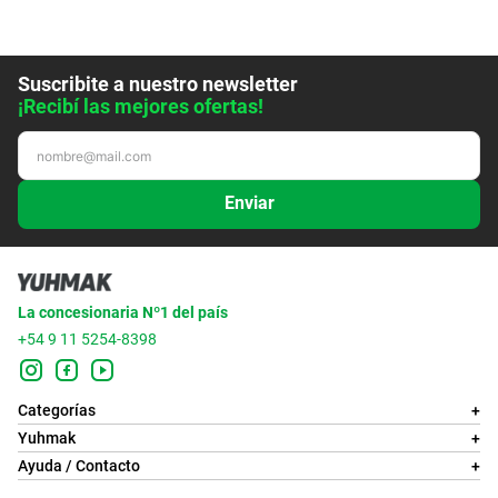
Suscribite a nuestro newsletter
¡Recibí las mejores ofertas!
Enviar
La concesionaria Nº1 del país
+54 9 11 5254-8398
Categorías
+
Yuhmak
+
Ayuda / Contacto
+