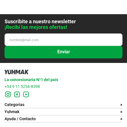
Suscribite a nuestro newsletter
¡Recibí las mejores ofertas!
Enviar
La concesionaria Nº1 del país
+54 9 11 5254-8398
Categorías
+
Yuhmak
+
Ayuda / Contacto
+