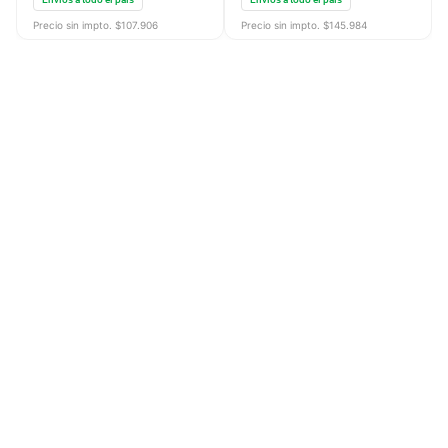
Precio sin impto. $
107.906
Precio sin impto. $
145.984