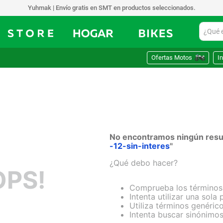
Yuhmak | Envío gratis en SMT en productos seleccionados.
¿Qué est
Ofertas Motos
In
No encontramos ningún resul
-12-sin-interes
"
¿Qué debo hacer?
PS!
Comprueba los términos
Intenta utilizar una sola 
Utiliza términos genéric
Intenta buscar sinónimo