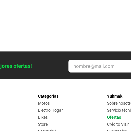
jores ofertas!
Categorías
Yuhmak
Motos
Sobre nosotr
Electro Hogar
Servicio técn
Bikes
Ofertas
Store
Crédito Visir