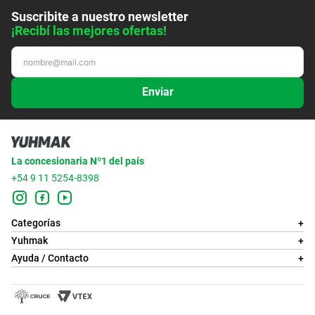
Suscribite a nuestro newsletter
¡Recibí las mejores ofertas!
Enviar
La concesionaria Nº1 del país
+54 9 11 5254-8398
Categorías
+
Yuhmak
+
Ayuda / Contacto
+