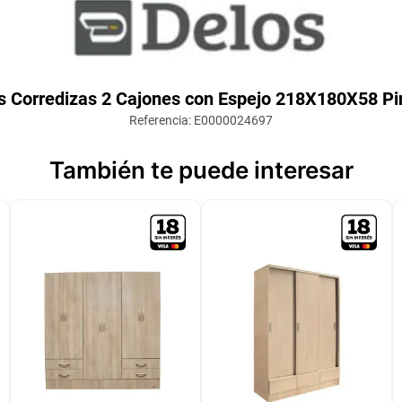
s Corredizas 2 Cajones con Espejo 218X180X58 P
Referencia
:
E0000024697
También te puede interesar