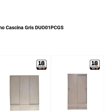
ino Cascina Gris DUO01PCGS