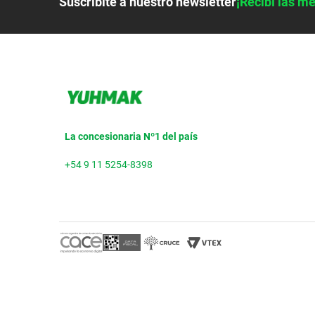
Suscribite a nuestro newsletter
¡Recibí las me
La concesionaria Nº1 del país
+54 9 11 5254-8398