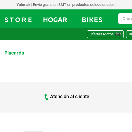
vío gratis en SMT en productos seleccionados.
¿Qué est
Ofertas Motos
In
Placards
Atención al cliente