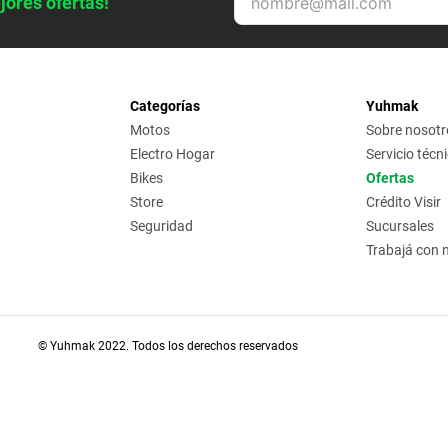
jores ofertas!
Categorías
Yuhmak
Motos
Sobre nosotr
Electro Hogar
Servicio técn
Bikes
Ofertas
Store
Crédito Visir
Seguridad
Sucursales
Trabajá con 
© Yuhmak 2022. Todos los derechos reservados