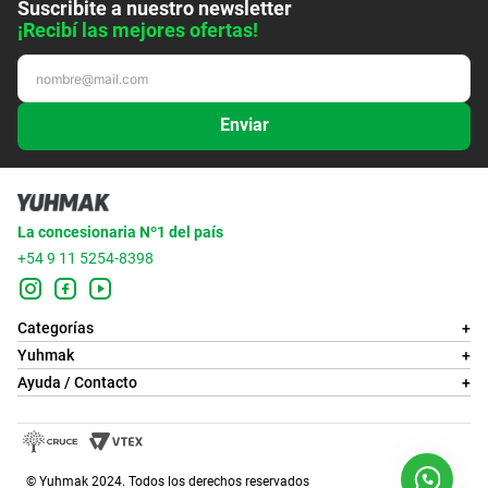
Suscribite a nuestro newsletter
¡Recibí las mejores ofertas!
Enviar
La concesionaria Nº1 del país
+54 9 11 5254-8398
Categorías
+
Yuhmak
+
Ayuda / Contacto
+
© Yuhmak 2024. Todos los derechos reservados