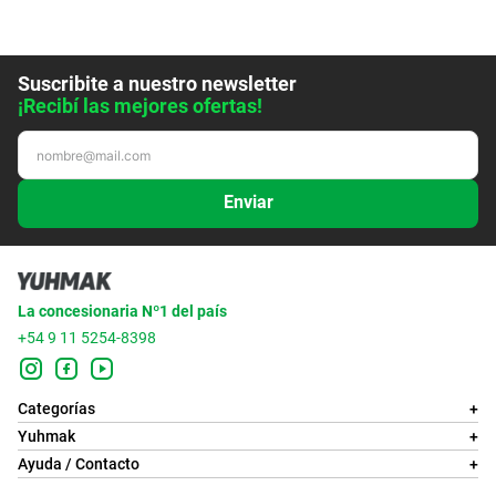
Suscribite a nuestro newsletter
¡Recibí las mejores ofertas!
Enviar
La concesionaria Nº1 del país
+54 9 11 5254-8398
Categorías
+
Yuhmak
+
Ayuda / Contacto
+