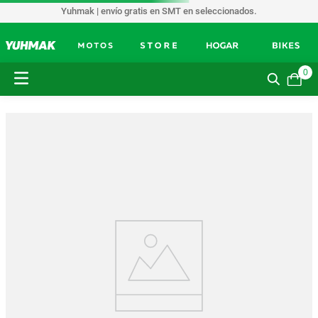
Yuhmak | envío gratis en SMT en seleccionados.
0