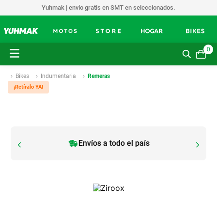
Yuhmak | envío gratis en SMT en seleccionados.
0
Bikes
Indumentaria
Remeras
¡Retíralo YA!
Envíos a todo el país