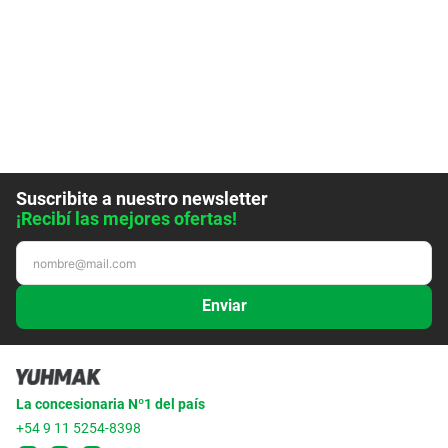
Suscribite a nuestro newsletter
¡Recibí las mejores ofertas!
Enviar
La concesionaria Nº1 del país
+54 9 11 5254-8398