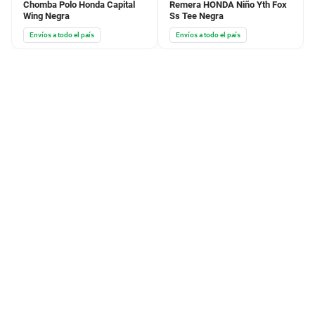
Chomba Polo Honda Capital
Remera HONDA Niño Yth Fox
Wing Negra
Ss Tee Negra
Envíos a todo el país
Envíos a todo el país