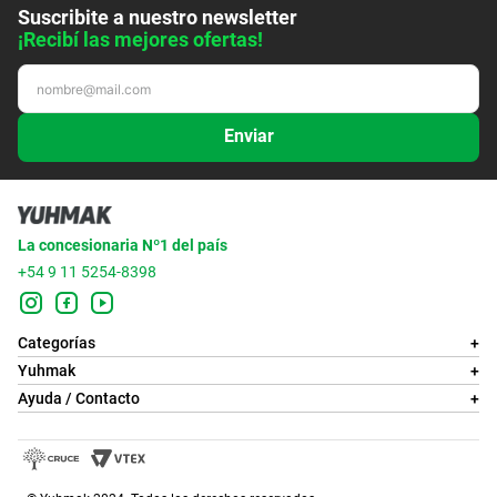
Suscribite a nuestro newsletter
¡Recibí las mejores ofertas!
Enviar
La concesionaria Nº1 del país
+54 9 11 5254-8398
Categorías
+
Yuhmak
+
Ayuda / Contacto
+